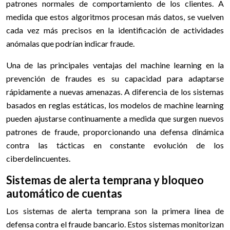
patrones normales de comportamiento de los clientes. A
medida que estos algoritmos procesan más datos, se vuelven
cada vez más precisos en la identificación de actividades
anómalas que podrían indicar fraude.
Una de las principales ventajas del machine learning en la
prevención de fraudes es su capacidad para adaptarse
rápidamente a nuevas amenazas. A diferencia de los sistemas
basados en reglas estáticas, los modelos de machine learning
pueden ajustarse continuamente a medida que surgen nuevos
patrones de fraude, proporcionando una defensa dinámica
contra las tácticas en constante evolución de los
ciberdelincuentes.
Sistemas de alerta temprana y bloqueo
automático de cuentas
Los sistemas de alerta temprana son la primera línea de
defensa contra el fraude bancario. Estos sistemas monitorizan