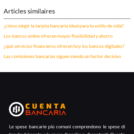
Articles similaires
¿cómo elegir la tarjeta bancaria ideal para tu estilo de vida?
Los bancos online ofrecen mayor flexibilidad y ahorro
¿qué servicios financieros ofrecen hoy los bancos digitales?
Las comisiones bancarias siguen siendo un factor decisivo
Le spese bancarie più comuni comprendono le spese di