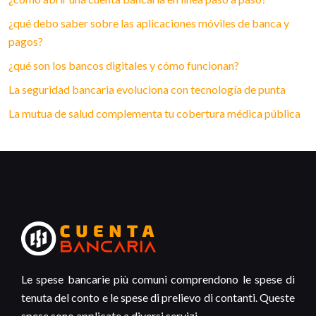
¿qué debo saber sobre las aplicaciones móviles de banca y
pagos?
¿qué son los bancos digitales y cómo funcionan?
La seguridad bancaria evoluciona con tecnología de punta
La mutua de salud complementa tu cobertura médica pública
Le spese bancarie più comuni comprendono le spese di
tenuta del conto e le spese di prelievo di contanti. Queste
spese sono applicate a diversi servizi.