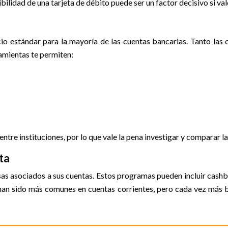
ilidad de una tarjeta de débito puede ser un factor decisivo si va
vicio estándar para la mayoría de las cuentas bancarias. Tanto la
ramientas te permiten:
entre instituciones, por lo que vale la pena investigar y comparar l
ta
 asociados a sus cuentas. Estos programas pueden incluir cashba
han sido más comunes en cuentas corrientes, pero cada vez más b