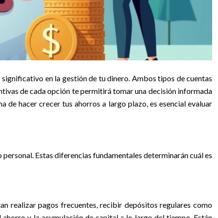
significativo en la gestión de tu dinero. Ambos tipos de cuentas
intivas de cada opción te permitirá tomar una decisión informada
a de hacer crecer tus ahorros a largo plazo, es esencial evaluar
ro personal. Estas diferencias fundamentales determinarán cuál es
tan realizar pagos frecuentes, recibir depósitos regulares como
 ahorro y la acumulación de capital a lo largo del tiempo. Están