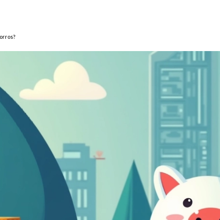
orros?