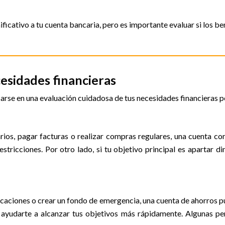
cativo a tu cuenta bancaria, pero es importante evaluar si los be
esidades financieras
arse en una evaluación cuidadosa de tus necesidades financieras per
arios, pagar facturas o realizar compras regulares, una cuenta c
tricciones. Por otro lado, si tu objetivo principal es apartar d
caciones o crear un fondo de emergencia, una cuenta de ahorros pue
e ayudarte a alcanzar tus objetivos más rápidamente. Algunas pe