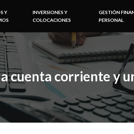
S Y
INVERSIONES Y
GESTIÓN FINA
MOS
COLOCACIONES
PERSONAL
a cuenta corriente y 