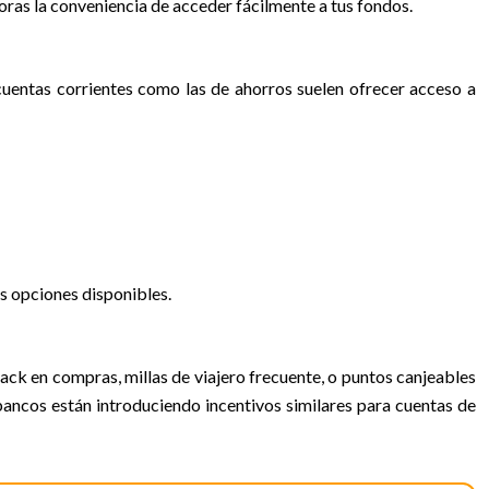
loras la conveniencia de acceder fácilmente a tus fondos.
s cuentas corrientes como las de ahorros suelen ofrecer acceso a
as opciones disponibles.
ck en compras, millas de viajero frecuente, o puntos canjeables
ancos están introduciendo incentivos similares para cuentas de