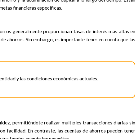
metas financieras específicas.
horros generalmente proporcionan tasas de interés más altas en
 de ahorros. Sin embargo, es importante tener en cuenta que las
 entidad y las condiciones económicas actuales.
uidez, permitiéndote realizar múltiples transacciones diarias sin
con facilidad. En contraste, las cuentas de ahorros pueden tener
a tus fondos cuando los necesites.