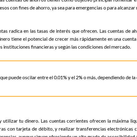
esos con fines de ahorro, ya sea para emergencias o para alcanzar 
tas radica en las tasas de interés que ofrecen. Las cuentas de a
dinero tiene el potencial de crecer más rápidamente en una cuenta
s instituciones financieras y según las condiciones del mercado.
 que puede oscilar entre el 0.01% y el 2% o más, dependiendo de la
y utilizar tu dinero. Las cuentas corrientes ofrecen la máxima liq
as con tarjeta de débito, y realizar transferencias electrónicas 
ferencias, aunque siguen ofreciendo un alto grado de accesibilidad 