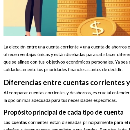
La elección entre una cuenta corriente y una cuenta de ahorros 
ofrecen ventajas únicas y están diseñadas para satisfacer difer
que se alinee con tus objetivos económicos personales. Ya sea q
cuidadosamente tus prioridades financieras antes de decidir.
Diferencias entre cuentas corrientes 
Al comparar cuentas corrientes y de ahorros, es crucial entender
la opción más adecuada para tus necesidades específicas.
Propósito principal de cada tipo de cuenta
Las cuentas corrientes están diseñadas principalmente para el 
salarios, y tener acceso inmediato a sus fondos. Por otro lado,