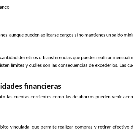
banco
iones, aunque pueden aplicarse cargos si no mantienes un saldo mí
 cantidad de retiros o transferencias que puedes realizar mensualme
isten límites y cuáles son las consecuencias de excederlos. Las c
tidades financieras
nto las cuentas corrientes como las de ahorros pueden venir aco
ébito vinculada, que permite realizar compras y retirar efectivo