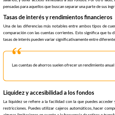
pensadas para aquellos que buscan separar una parte de sus ingr
Tasas de interés y rendimientos financieros
Una de las diferencias más notables entre ambos tipos de cuen
comparación con las cuentas corrientes. Esto significa que tu 
tasas de interés pueden variar significativamente entre diferente
Las cuentas de ahorros suelen ofrecer un rendimiento anual
Liquidez y accesibilidad a los fondos
La liquidez se refiere a la facilidad con la que puedes acceder 
restricciones. Puedes utilizar cajeros automáticos, hacer compr
algunas limitaciones en cuanto a la frecuencia de retiros o trans