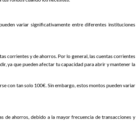
ueden variar significativamente entre diferentes instituciones
s corrientes y de ahorros. Por lo general, las cuentas corrientes
dir, ya que pueden afectar tu capacidad para abrir y mantener la
rirse con tan solo 100€. Sin embargo, estos montos pueden variar
as de ahorros, debido a la mayor frecuencia de transacciones y