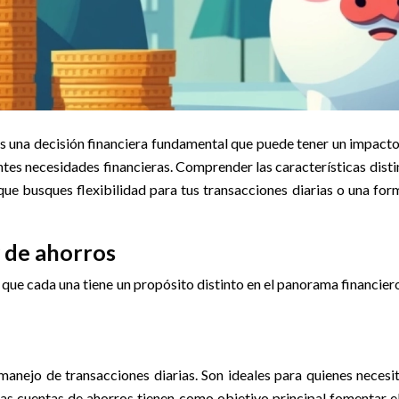
es una decisión financiera fundamental que puede tener un impacto 
entes necesidades financieras. Comprender las características dist
ue busques flexibilidad para tus transacciones diarias o una form
y de ahorros
 que cada una tiene un propósito distinto en el panorama financie
manejo de transacciones diarias. Son ideales para quienes necesi
 las cuentas de ahorros tienen como objetivo principal fomentar el