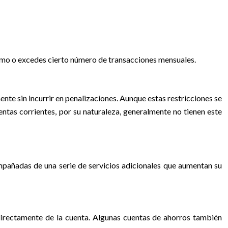
nimo o excedes cierto número de transacciones mensuales.
nte sin incurrir en penalizaciones. Aunque estas restricciones se
uentas corrientes, por su naturaleza, generalmente no tienen este
mpañadas de una serie de servicios adicionales que aumentan su
 directamente de la cuenta. Algunas cuentas de ahorros también