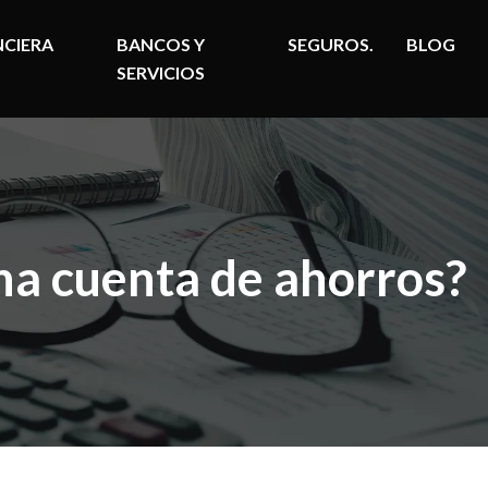
NCIERA
BANCOS Y
SEGUROS.
BLOG
SERVICIOS
una cuenta de ahorros?