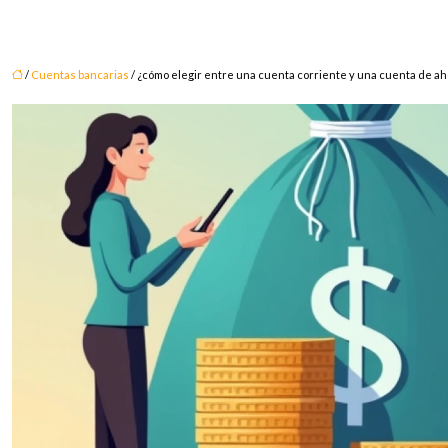
/
Cuentas bancarias
/ ¿cómo elegir entre una cuenta corriente y una cuenta de ah