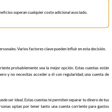
neficios superan cualquier costo adicional asociado.
sonales. Varios factores clave pueden influir en esta decisión.
orriente probablemente sea la mejor opción. Estas cuentas están
inero y no necesitas acceder a él con regularidad, una cuenta de
de ser ideal. Estas cuentas te permiten separar tu dinero de tus
rsonas optan por tener tanto una cuenta corriente para gastos