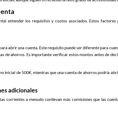
uenta
tal entender los requisitos y costos asociados. Estos factores p
ra abrir una cuenta. Este requisito puede ser diferente para cuenta
tas de ahorros. Es importante verificar estos montos antes de deci
mo inicial de 500€, mientras que una cuenta de ahorros podría ab
es adicionales
ntas corrientes a menudo conllevan más comisiones que las cuent