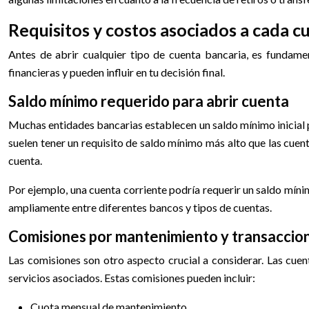
Requisitos y costos asociados a cada c
Antes de abrir cualquier tipo de cuenta bancaria, es fundamen
financieras y pueden influir en tu decisión final.
Saldo mínimo requerido para abrir cuenta
Muchas entidades bancarias establecen un saldo mínimo inicial pa
suelen tener un requisito de saldo mínimo más alto que las cuen
cuenta.
Por ejemplo, una cuenta corriente podría requerir un saldo míni
ampliamente entre diferentes bancos y tipos de cuentas.
Comisiones por mantenimiento y transaccion
Las comisiones son otro aspecto crucial a considerar. Las cue
servicios asociados. Estas comisiones pueden incluir:
Cuota mensual de mantenimiento